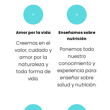
Amor por la vida
Enseñamos sobre
nutrición
Creemos en el
Ponemos todo
valor, cuidado y
nuestro
amor por la
conocimiento y
naturaleza y
experiencia para
toda forma de
enseñar sobre
vida.
salud y nutrición.