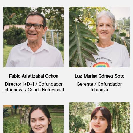
Fabio Aristizábal Ochoa
Luz Marina Gómez Soto
Director I+D+I / Cofundador
Gerente / Cofundador
Inbionova / Coach Nutricional
Inbionva