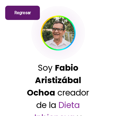
Regresar
Soy
Fabio
Aristizábal
Ochoa
creador
de la
Dieta