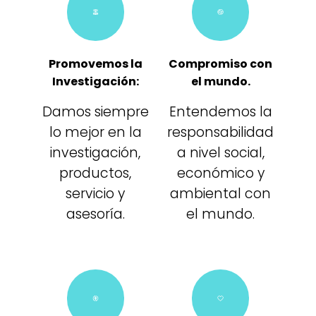
Promovemos la
Compromiso con
Investigación:
el mundo.
Damos siempre
Entendemos la
lo mejor en la
responsabilidad
investigación,
a nivel social,
productos,
económico y
servicio y
ambiental con
asesoría.
el mundo.